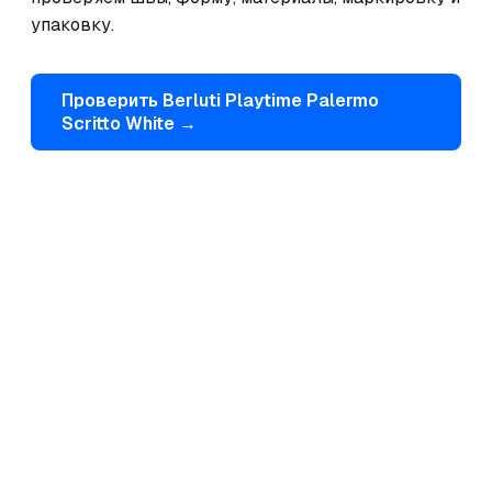
упаковку.
Проверить
Berluti
Playtime Palermo
Scritto White
→