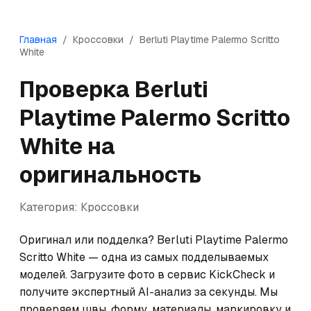
Главная
/
Кроссовки
/
Berluti
Playtime Palermo Scritto
White
Проверка
Berluti
Playtime Palermo Scritto
White
на
оригинальность
Категория:
Кроссовки
Оригинал или подделка? Berluti Playtime Palermo 
Scritto White — одна из самых подделываемых 
моделей. Загрузите фото в сервис KickCheck и 
получите экспертный AI-анализ за секунды. Мы 
проверяем швы, форму, материалы, маркировку и 