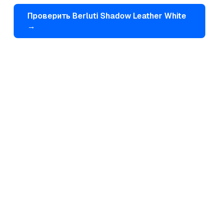
Проверить
Berluti
Shadow Leather White
→