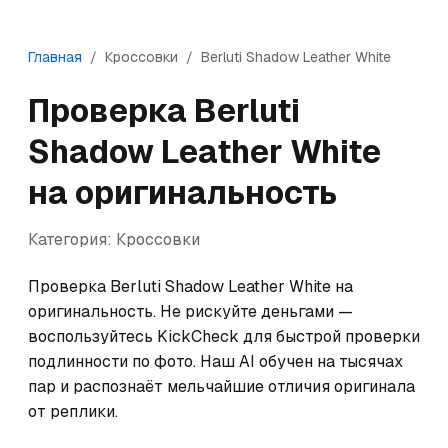
Главная
/
Кроссовки
/
Berluti
Shadow Leather White
Проверка
Berluti
Shadow Leather White
на оригинальность
Категория:
Кроссовки
Проверка Berluti Shadow Leather White на 
оригинальность. Не рискуйте деньгами — 
воспользуйтесь KickCheck для быстрой проверки 
подлинности по фото. Наш AI обучен на тысячах 
пар и распознаёт мельчайшие отличия оригинала 
от реплики.