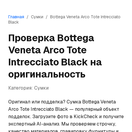
Главная
/
Сумки
/
Bottega Veneta
Arco Tote Intrecciato
Black
Проверка
Bottega
Veneta
Arco Tote
Intrecciato Black
на
оригинальность
Категория:
Сумки
Оригинал или подделка? Сумка Bottega Veneta 
Arco Tote Intrecciato Black — популярный объект 
подделок. Загрузите фото в KickCheck и получите 
экспертный AI-анализ. Мы проверяем строчку, 
качество материалов, гравировку фурнитуры и 