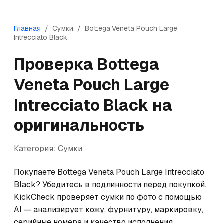
Главная
/
Сумки
/
Bottega Veneta
Pouch Large
Intrecciato Black
Проверка
Bottega
Veneta
Pouch Large
Intrecciato Black
на
оригинальность
Категория:
Сумки
Покупаете Bottega Veneta Pouch Large Intrecciato 
Black? Убедитесь в подлинности перед покупкой. 
KickCheck проверяет сумки по фото с помощью 
AI — анализирует кожу, фурнитуру, маркировку, 
серийные номера и качество исполнения. 