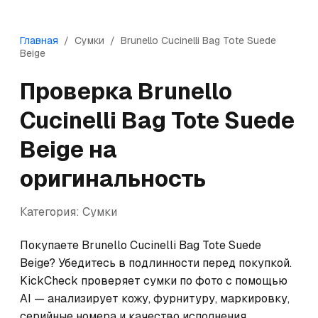
Главная
/
Сумки
/
Brunello Cucinelli
Bag Tote Suede
Beige
Проверка
Brunello
Cucinelli
Bag Tote Suede
Beige
на
оригинальность
Категория:
Сумки
Покупаете Brunello Cucinelli Bag Tote Suede 
Beige? Убедитесь в подлинности перед покупкой. 
KickCheck проверяет сумки по фото с помощью 
AI — анализирует кожу, фурнитуру, маркировку, 
серийные номера и качество исполнения. 