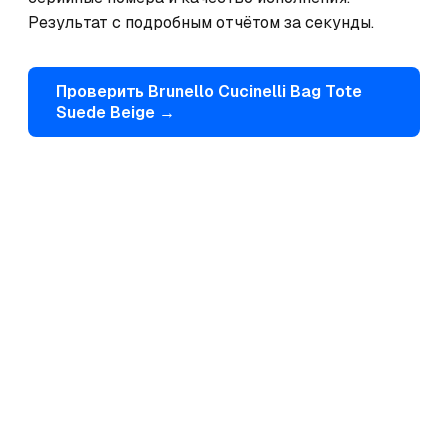
Результат с подробным отчётом за секунды.
Проверить
Brunello Cucinelli
Bag Tote
Suede Beige
→