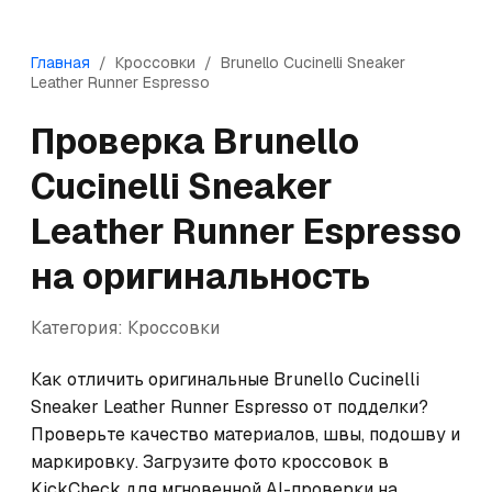
Главная
/
Кроссовки
/
Brunello Cucinelli
Sneaker
Leather Runner Espresso
Проверка
Brunello
Cucinelli
Sneaker
Leather Runner Espresso
на оригинальность
Категория:
Кроссовки
Как отличить оригинальные Brunello Cucinelli 
Sneaker Leather Runner Espresso от подделки? 
Проверьте качество материалов, швы, подошву и 
маркировку. Загрузите фото кроссовок в 
KickCheck для мгновенной AI-проверки на 