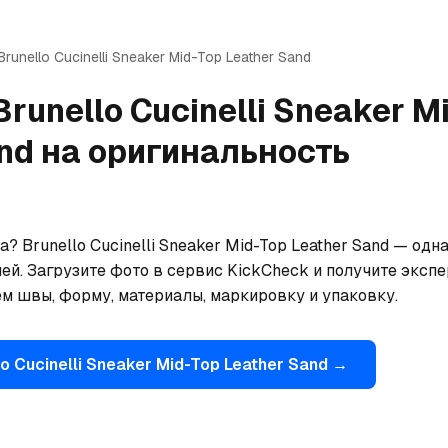
Brunello Cucinelli
Sneaker Mid-Top Leather Sand
Brunello Cucinelli
Sneaker M
nd
на оригинальность
? Brunello Cucinelli Sneaker Mid-Top Leather Sand — одна
. Загрузите фото в сервис KickCheck и получите экспер
м швы, форму, материалы, маркировку и упаковку.
o Cucinelli
Sneaker Mid-Top Leather Sand
→