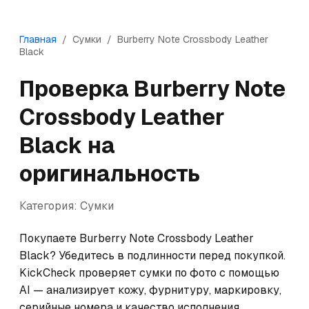
Главная
/
Сумки
/
Burberry
Note Crossbody Leather
Black
Проверка
Burberry
Note
Crossbody Leather
Black
на
оригинальность
Категория:
Сумки
Покупаете Burberry Note Crossbody Leather 
Black? Убедитесь в подлинности перед покупкой. 
KickCheck проверяет сумки по фото с помощью 
AI — анализирует кожу, фурнитуру, маркировку, 
серийные номера и качество исполнения. 