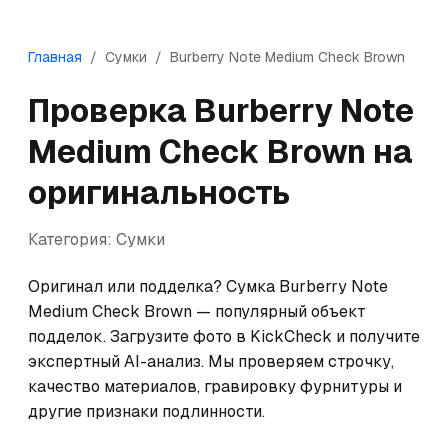
Главная
/
Сумки
/
Burberry
Note Medium Check Brown
Проверка
Burberry
Note
Medium Check Brown
на
оригинальность
Категория:
Сумки
Оригинал или подделка? Сумка Burberry Note 
Medium Check Brown — популярный объект 
подделок. Загрузите фото в KickCheck и получите 
экспертный AI-анализ. Мы проверяем строчку, 
качество материалов, гравировку фурнитуры и 
другие признаки подлинности.