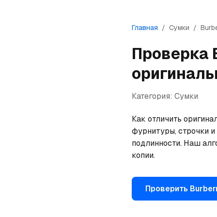
Главная
/
Сумки
/
Burb
Проверка
оригиналь
Категория:
Сумки
Как отличить оригинал
фурнитуры, строчки и 
подлинности. Наш алг
копии.
Проверить
Burber