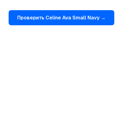
Проверить
Celine
Ava Small Navy
→