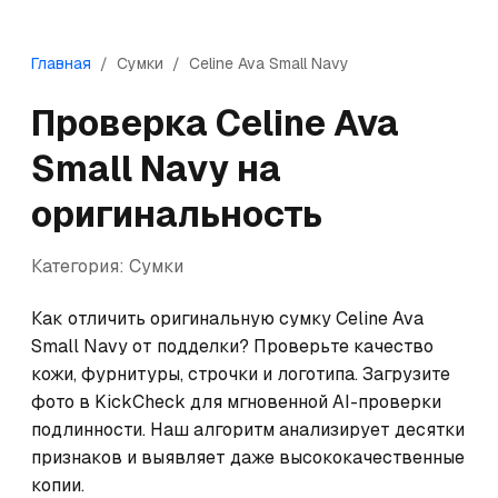
Главная
/
Сумки
/
Celine
Ava Small Navy
Проверка
Celine
Ava
Small Navy
на
оригинальность
Категория:
Сумки
Как отличить оригинальную сумку Celine Ava 
Small Navy от подделки? Проверьте качество 
кожи, фурнитуры, строчки и логотипа. Загрузите 
фото в KickCheck для мгновенной AI-проверки 
подлинности. Наш алгоритм анализирует десятки 
признаков и выявляет даже высококачественные 
копии.