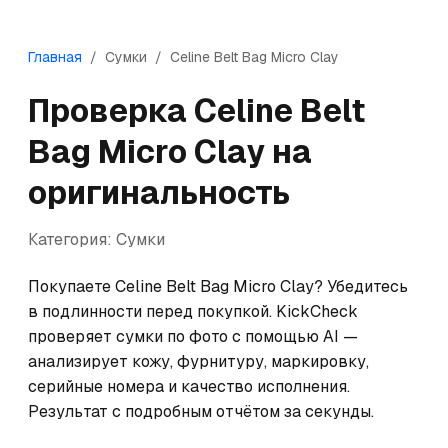
Главная
/
Сумки
/
Celine
Belt Bag Micro Clay
Проверка
Celine
Belt
Bag Micro Clay
на
оригинальность
Категория:
Сумки
Покупаете Celine Belt Bag Micro Clay? Убедитесь 
в подлинности перед покупкой. KickCheck 
проверяет сумки по фото с помощью AI — 
анализирует кожу, фурнитуру, маркировку, 
серийные номера и качество исполнения. 
Результат с подробным отчётом за секунды.