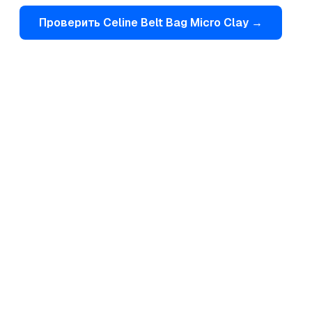
Проверить
Celine
Belt Bag Micro Clay
→