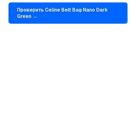
Проверить
Celine
Belt Bag Nano Dark
Green
→