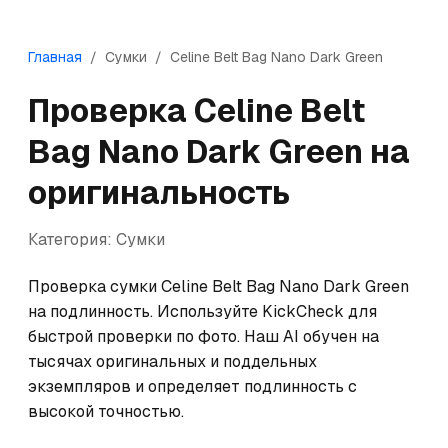
Главная
/
Сумки
/
Celine
Belt Bag Nano Dark Green
Проверка
Celine
Belt
Bag Nano Dark Green
на
оригинальность
Категория:
Сумки
Проверка сумки Celine Belt Bag Nano Dark Green 
на подлинность. Используйте KickCheck для 
быстрой проверки по фото. Наш AI обучен на 
тысячах оригинальных и поддельных 
экземпляров и определяет подлинность с 
высокой точностью.