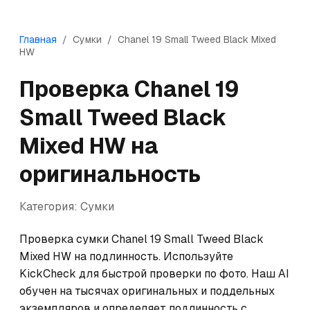
Главная
/
Сумки
/
Chanel
19 Small Tweed Black Mixed
HW
Проверка
Chanel
19
Small Tweed Black
Mixed HW
на
оригинальность
Категория:
Сумки
Проверка сумки Chanel 19 Small Tweed Black 
Mixed HW на подлинность. Используйте 
KickCheck для быстрой проверки по фото. Наш AI 
обучен на тысячах оригинальных и поддельных 
экземпляров и определяет подлинность с 