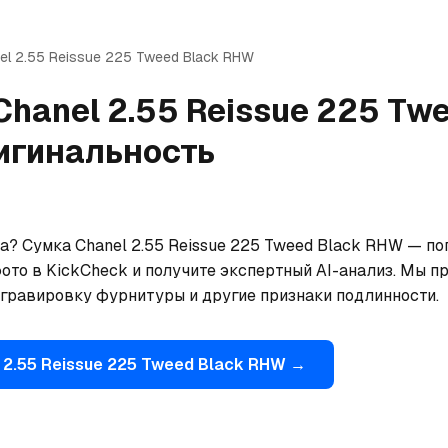
el
2.55 Reissue 225 Tweed Black RHW
Chanel
2.55 Reissue 225 Tw
игинальность
а? Сумка Chanel 2.55 Reissue 225 Tweed Black RHW — по
ото в KickCheck и получите экспертный AI-анализ. Мы пр
 гравировку фурнитуры и другие признаки подлинности.
2.55 Reissue 225 Tweed Black RHW
→