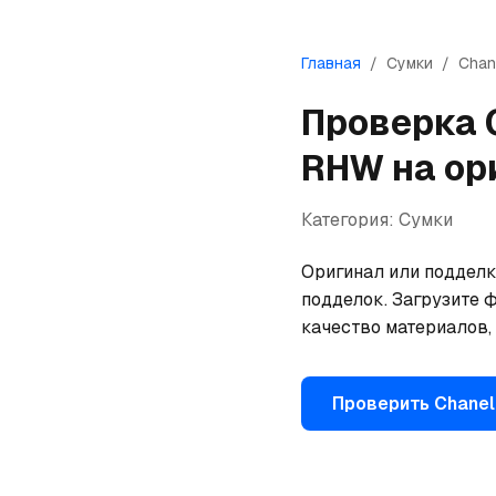
Главная
/
Сумки
/
Chan
Проверка
RHW
на ор
Категория:
Сумки
Оригинал или подделк
подделок. Загрузите ф
качество материалов,
Проверить
Chanel