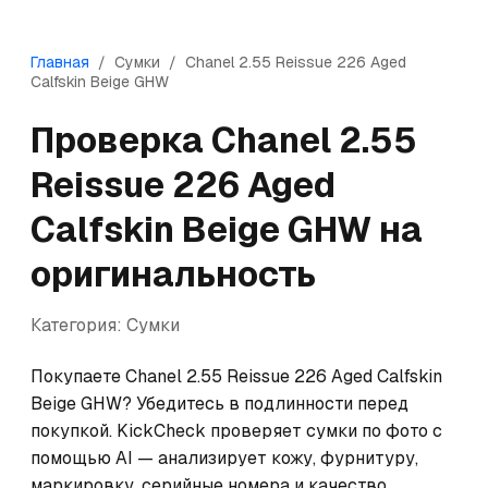
Главная
/
Сумки
/
Chanel
2.55 Reissue 226 Aged
Calfskin Beige GHW
Проверка
Chanel
2.55
Reissue 226 Aged
Calfskin Beige GHW
на
оригинальность
Категория:
Сумки
Покупаете Chanel 2.55 Reissue 226 Aged Calfskin 
Beige GHW? Убедитесь в подлинности перед 
покупкой. KickCheck проверяет сумки по фото с 
помощью AI — анализирует кожу, фурнитуру, 
маркировку, серийные номера и качество 