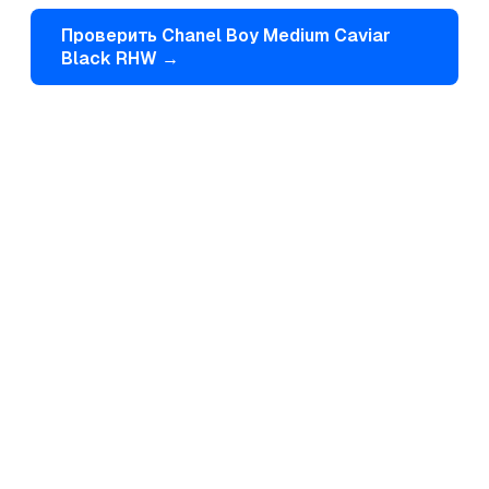
Проверить
Chanel
Boy Medium Caviar
Black RHW
→