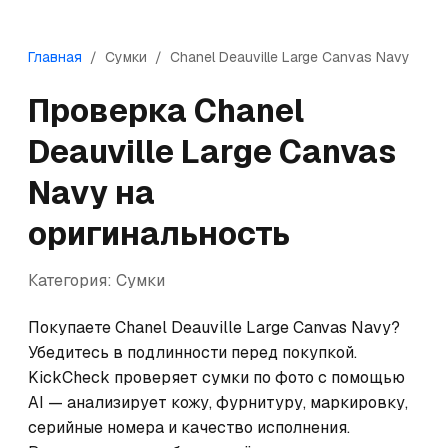
Главная
/
Сумки
/
Chanel
Deauville Large Canvas Navy
Проверка
Chanel
Deauville Large Canvas
Navy
на
оригинальность
Категория:
Сумки
Покупаете Chanel Deauville Large Canvas Navy? 
Убедитесь в подлинности перед покупкой. 
KickCheck проверяет сумки по фото с помощью 
AI — анализирует кожу, фурнитуру, маркировку, 
серийные номера и качество исполнения. 