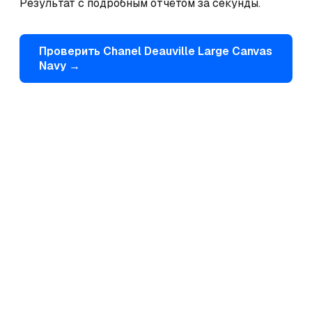
Результат с подробным отчётом за секунды.
Проверить
Chanel
Deauville Large Canvas
Navy
→