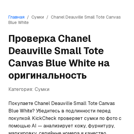
Главная
/
Сумки
/
Chanel
Deauville Small Tote Canvas
Blue White
Проверка
Chanel
Deauville Small Tote
Canvas Blue White
на
оригинальность
Категория:
Сумки
Покупаете Chanel Deauville Small Tote Canvas 
Blue White? Убедитесь в подлинности перед 
покупкой. KickCheck проверяет сумки по фото с 
помощью AI — анализирует кожу, фурнитуру, 
маркировку, серийные номера и качество 