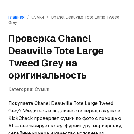
Главная
/
Сумки
/
Chanel
Deauville Tote Large Tweed
Grey
Проверка
Chanel
Deauville Tote Large
Tweed Grey
на
оригинальность
Категория:
Сумки
Покупаете Chanel Deauville Tote Large Tweed 
Grey? Убедитесь в подлинности перед покупкой. 
KickCheck проверяет сумки по фото с помощью 
AI — анализирует кожу, фурнитуру, маркировку, 
серийные номера и качество исполнения. 