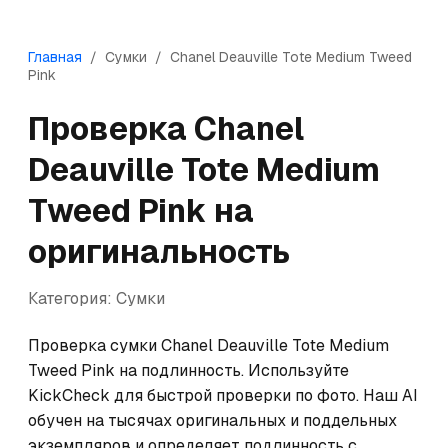
Главная
/
Сумки
/
Chanel
Deauville Tote Medium Tweed
Pink
Проверка
Chanel
Deauville Tote Medium
Tweed Pink
на
оригинальность
Категория:
Сумки
Проверка сумки Chanel Deauville Tote Medium 
Tweed Pink на подлинность. Используйте 
KickCheck для быстрой проверки по фото. Наш AI 
обучен на тысячах оригинальных и поддельных 
экземпляров и определяет подлинность с 