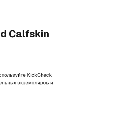
d Calfskin
спользуйте KickCheck 
ельных экземпляров и 