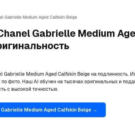
el
Gabrielle Medium Aged Calfskin Beige
Chanel
Gabrielle Medium Age
ригинальность
 Gabrielle Medium Aged Calfskin Beige на подлинность. И
 по фото. Наш AI обучен на тысячах оригинальных и подд
ть с высокой точностью.
Gabrielle Medium Aged Calfskin Beige
→