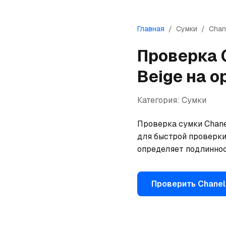
Главная
/
Сумки
/
Chan
Проверка
Beige
на о
Категория:
Сумки
Проверка сумки Chanel
для быстрой проверки
определяет подлиннос
Проверить
Chanel