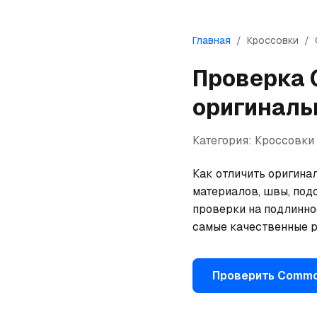
Главная
/
Кроссовки
/
Проверка
оригиналь
Категория:
Кроссовки
Как отличить оригинал
материалов, швы, под
проверки на подлинно
самые качественные р
Проверить
Commo