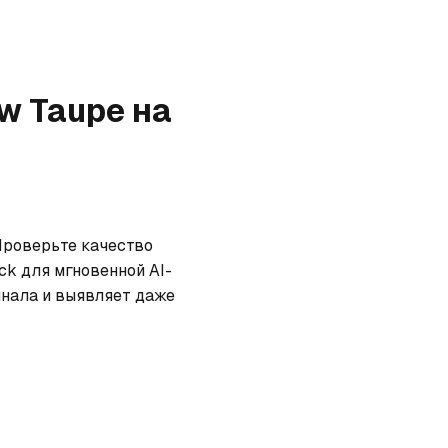
ow Taupe
на
Проверьте качество 
ck для мгновенной AI-
нала и выявляет даже 