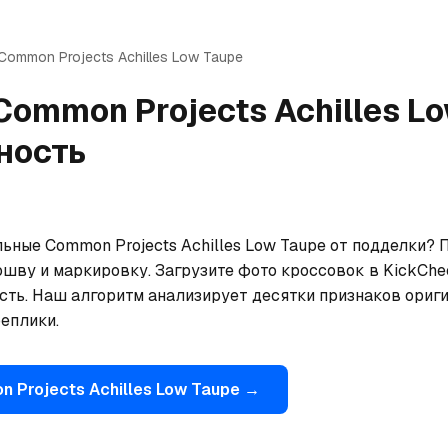
Common Projects
Achilles Low Taupe
Common Projects
Achilles L
ность
ьные Common Projects Achilles Low Taupe от подделки? 
ошву и маркировку. Загрузите фото кроссовок в KickChe
сть. Наш алгоритм анализирует десятки признаков ориги
еплики.
n Projects
Achilles Low Taupe
→