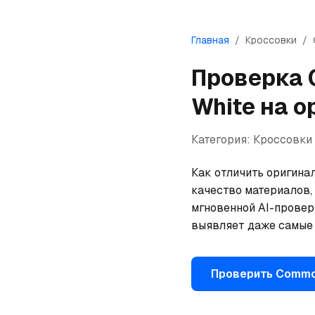
Главная
/
Кроссовки
/
Проверка
White
на о
Категория:
Кроссовки
Как отличить оригинал
качество материалов,
мгновенной AI-провер
выявляет даже самые 
Проверить
Commo