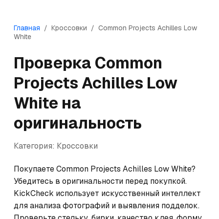
Главная
/
Кроссовки
/
Common Projects
Achilles Low
White
Проверка
Common
Projects
Achilles Low
White
на
оригинальность
Категория:
Кроссовки
Покупаете Common Projects Achilles Low White? 
Убедитесь в оригинальности перед покупкой. 
KickCheck использует искусственный интеллект 
для анализа фотографий и выявления подделок. 
Проверьте стельку, бирки, качество клея, форму 