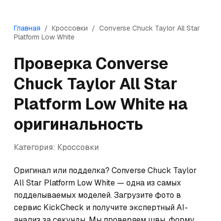
Главная
/
Кроссовки
/
Converse
Chuck Taylor All Star
Platform Low White
Проверка
Converse
Chuck Taylor All Star
Platform Low White
на
оригинальность
Категория:
Кроссовки
Оригинал или подделка? Converse Chuck Taylor 
All Star Platform Low White — одна из самых 
подделываемых моделей. Загрузите фото в 
сервис KickCheck и получите экспертный AI-
анализ за секунды. Мы проверяем швы, форму, 