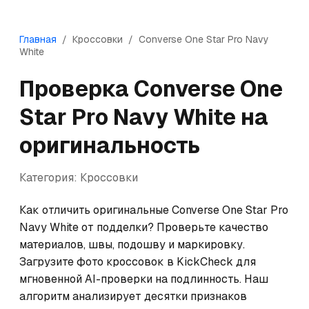
Главная
/
Кроссовки
/
Converse
One Star Pro Navy
White
Проверка
Converse
One
Star Pro Navy White
на
оригинальность
Категория:
Кроссовки
Как отличить оригинальные Converse One Star Pro 
Navy White от подделки? Проверьте качество 
материалов, швы, подошву и маркировку. 
Загрузите фото кроссовок в KickCheck для 
мгновенной AI-проверки на подлинность. Наш 
алгоритм анализирует десятки признаков 