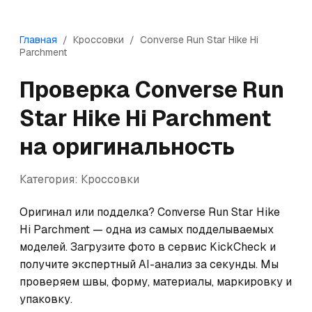
Главная
/
Кроссовки
/
Converse
Run Star Hike Hi
Parchment
Проверка
Converse
Run
Star Hike Hi Parchment
на оригинальность
Категория:
Кроссовки
Оригинал или подделка? Converse Run Star Hike 
Hi Parchment — одна из самых подделываемых 
моделей. Загрузите фото в сервис KickCheck и 
получите экспертный AI-анализ за секунды. Мы 
проверяем швы, форму, материалы, маркировку и 
упаковку.