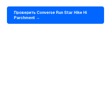
Проверить
Converse
Run Star Hike Hi
Parchment
→