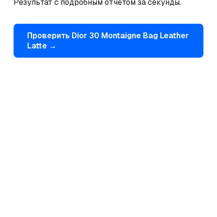
Результат с подробным отчётом за секунды.
Проверить
Dior
30 Montaigne Bag Leather
Latte
→