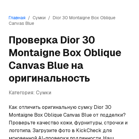
Главная
/
Сумки
/
Dior
30 Montaigne Box Oblique
Canvas Blue
Проверка
Dior
30
Montaigne Box Oblique
Canvas Blue
на
оригинальность
Категория:
Сумки
Как отличить оригинальную сумку Dior 30 
Montaigne Box Oblique Canvas Blue от подделки? 
Проверьте качество кожи, фурнитуры, строчки и 
логотипа. Загрузите фото в KickCheck для 
мгновенной AI-проверки подлинности. Наш 