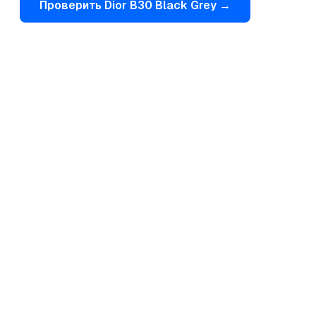
Проверить
Dior
B30 Black Grey
→