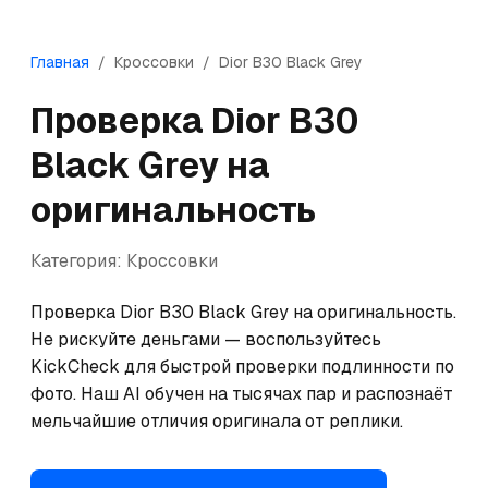
Главная
/
Кроссовки
/
Dior
B30 Black Grey
Проверка
Dior
B30
Black Grey
на
оригинальность
Категория:
Кроссовки
Проверка Dior B30 Black Grey на оригинальность. 
Не рискуйте деньгами — воспользуйтесь 
KickCheck для быстрой проверки подлинности по 
фото. Наш AI обучен на тысячах пар и распознаёт 
мельчайшие отличия оригинала от реплики.