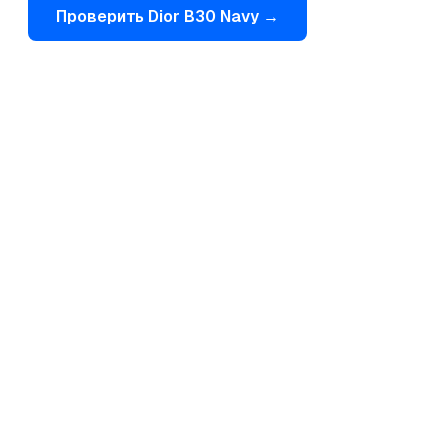
Проверить
Dior
B30 Navy
→