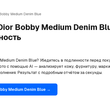
Bobby Medium Denim Blue
Dior
Bobby Medium Denim Bl
ность
Medium Denim Blue? Убедитесь в подлинности перед поку
ото с помощью AI — анализирует кожу, фурнитуру, марки
олнения. Результат с подробным отчётом за секунды.
bby Medium Denim Blue
→