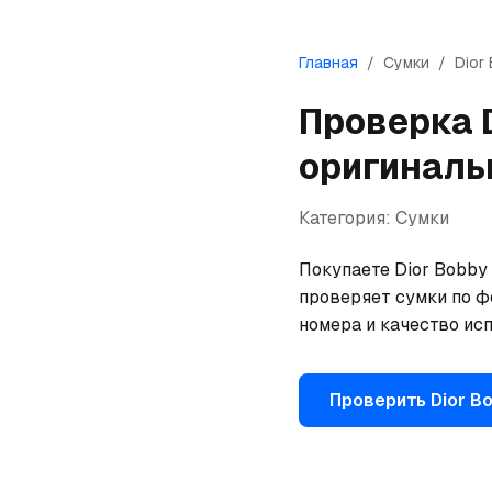
Главная
/
Сумки
/
Dior
Проверка
оригиналь
Категория:
Сумки
Покупаете Dior Bobby 
проверяет сумки по ф
номера и качество исп
Проверить
Dior
Bo