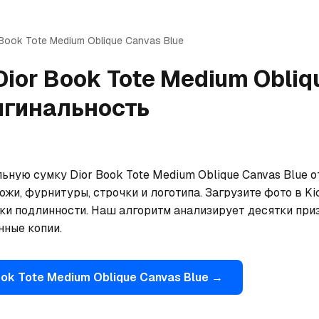
Book Tote Medium Oblique Canvas Blue
Dior
Book Tote Medium Obliq
игинальность
ьную сумку Dior Book Tote Medium Oblique Canvas Blue о
жи, фурнитуры, строчки и логотипа. Загрузите фото в Ki
ки подлинности. Наш алгоритм анализирует десятки приз
ные копии.
ok Tote Medium Oblique Canvas Blue
→