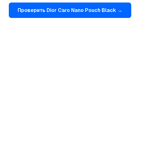
Проверить
Dior
Caro Nano Pouch Black
→