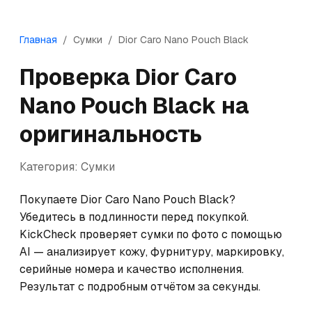
Главная
/
Сумки
/
Dior
Caro Nano Pouch Black
Проверка
Dior
Caro
Nano Pouch Black
на
оригинальность
Категория:
Сумки
Покупаете Dior Caro Nano Pouch Black? 
Убедитесь в подлинности перед покупкой. 
KickCheck проверяет сумки по фото с помощью 
AI — анализирует кожу, фурнитуру, маркировку, 
серийные номера и качество исполнения. 
Результат с подробным отчётом за секунды.