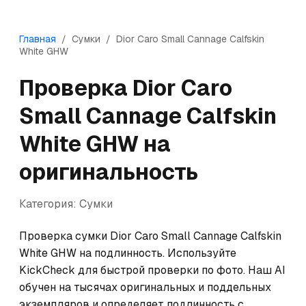
Главная
/
Сумки
/
Dior
Caro Small Cannage Calfskin
White GHW
Проверка
Dior
Caro
Small Cannage Calfskin
White GHW
на
оригинальность
Категория:
Сумки
Проверка сумки Dior Caro Small Cannage Calfskin 
White GHW на подлинность. Используйте 
KickCheck для быстрой проверки по фото. Наш AI 
обучен на тысячах оригинальных и поддельных 
экземпляров и определяет подлинность с 