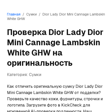
Главная
/
Сумки
/
Dior
Lady Dior Mini Cannage Lambskin
White GHW
Проверка
Dior
Lady Dior
Mini Cannage Lambskin
White GHW
на
оригинальность
Категория:
Сумки
Как отличить оригинальную сумку Dior Lady Dior 
Mini Cannage Lambskin White GHW от подделки? 
Проверьте качество кожи, фурнитуры, строчки и 
логотипа. Загрузите фото в KickCheck для 
мгновенной AI-проверки подлинности. Наш 