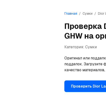
Главная
/
Сумки
/
Dior
Проверка
GHW
на ор
Категория:
Сумки
Оригинал или подделка
подделок. Загрузите ф
качество материалов,
Проверить
Dior
La