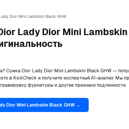
Lady Dior Mini Lambskin Black GHW
Dior
Lady Dior Mini Lambskin
игинальность
? Сумка Dior Lady Dior Mini Lambskin Black GHW — попу
ото в KickCheck и получите экспертный AI-анализ. Мы пр
 гравировку фурнитуры и другие признаки подлинности.
dy Dior Mini Lambskin Black GHW
→