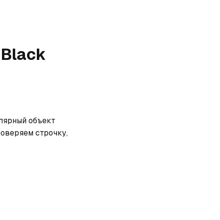
 Black
лярный объект 
оверяем строчку, 