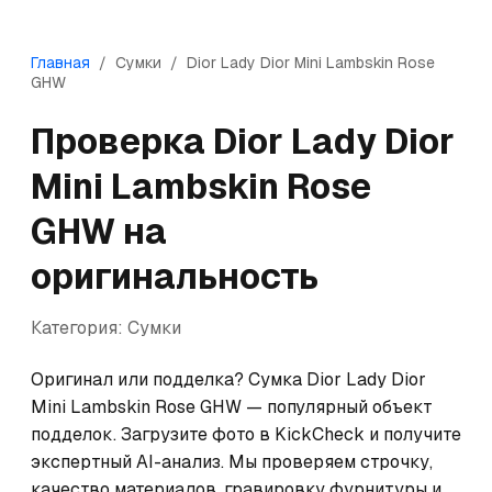
Главная
/
Сумки
/
Dior
Lady Dior Mini Lambskin Rose
GHW
Проверка
Dior
Lady Dior
Mini Lambskin Rose
GHW
на
оригинальность
Категория:
Сумки
Оригинал или подделка? Сумка Dior Lady Dior 
Mini Lambskin Rose GHW — популярный объект 
подделок. Загрузите фото в KickCheck и получите 
экспертный AI-анализ. Мы проверяем строчку, 
качество материалов, гравировку фурнитуры и 