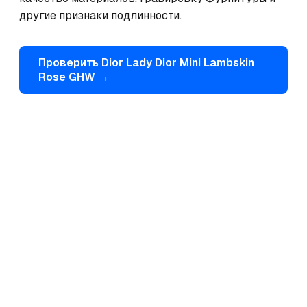
другие признаки подлинности.
Проверить
Dior
Lady Dior Mini Lambskin
Rose GHW
→