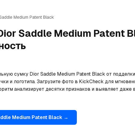
Saddle Medium Patent Black
Dior
Saddle Medium Patent B
ность
ьную сумку Dior Saddle Medium Patent Black от подделк
чки и логотипа. Загрузите фото в KickCheck для мгновен
оритм анализирует десятки признаков и выявляет даже 
ddle Medium Patent Black
→