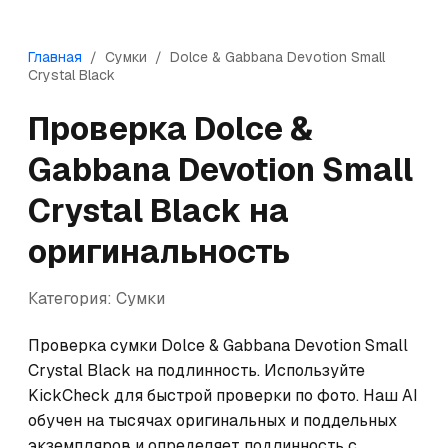
Главная
/
Сумки
/
Dolce & Gabbana
Devotion Small
Crystal Black
Проверка
Dolce &
Gabbana
Devotion Small
Crystal Black
на
оригинальность
Категория:
Сумки
Проверка сумки Dolce & Gabbana Devotion Small 
Crystal Black на подлинность. Используйте 
KickCheck для быстрой проверки по фото. Наш AI 
обучен на тысячах оригинальных и поддельных 
экземпляров и определяет подлинность с 