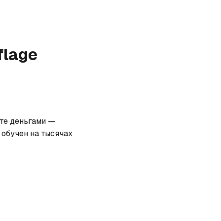
flage
те деньгами — 
обучен на тысячах 