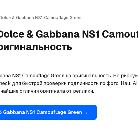
Dolce & Gabbana
NS1 Camouflage Green
Dolce & Gabbana
NS1 Camou
ригинальность
ana NS1 Camouflage Green на оригинальность. Не рискуй
eck для быстрой проверки подлинности по фото. Наш AI 
ьчайшие отличия оригинала от реплики.
& Gabbana
NS1 Camouflage Green
→