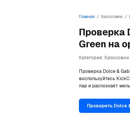
Главная
/
Кроссовки
/
Проверка
Green
на о
Категория:
Кроссовки
Проверка Dolce & Gabb
воспользуйтесь KickCh
пар и распознаёт мел
Проверить
Dolce 