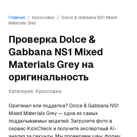
Главная
/
Кроссовки
/
Dolce & Gabbana
NS1 Mixed
Materials Grey
Проверка
Dolce &
Gabbana
NS1 Mixed
Materials Grey
на
оригинальность
Категория:
Кроссовки
Оригинал или подделка? Dolce & Gabbana NS1 
Mixed Materials Grey — одна из самых 
подделываемых моделей. Загрузите фото в 
сервис KickCheck и получите экспертный AI-
анализ за секунды. Мы проверяем швы, форму, 