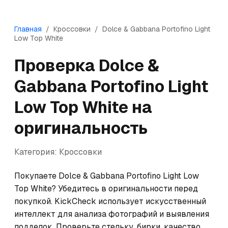
Главная
/
Кроссовки
/
Dolce & Gabbana
Portofino Light
Low Top White
Проверка
Dolce &
Gabbana
Portofino Light
Low Top White
на
оригинальность
Категория:
Кроссовки
Покупаете Dolce & Gabbana Portofino Light Low 
Top White? Убедитесь в оригинальности перед 
покупкой. KickCheck использует искусственный 
интеллект для анализа фотографий и выявления 
подделок. Проверьте стельку, бирки, качество 