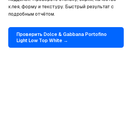
клея, форму и текстуру. Быстрый результат с 
подробным отчётом.
Проверить
Dolce & Gabbana
Portofino
Light Low Top White
→