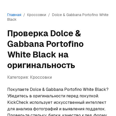
Главная
/
Кроссовки
/
Dolce & Gabbana
Portofino White
Black
Проверка
Dolce &
Gabbana
Portofino
White Black
на
оригинальность
Категория:
Кроссовки
Покупаете Dolce & Gabbana Portofino White Black? 
Убедитесь в оригинальности перед покупкой. 
KickCheck использует искусственный интеллект 
для анализа фотографий и выявления подделок. 
Проверьте стельку, бирки, качество клея, форму 