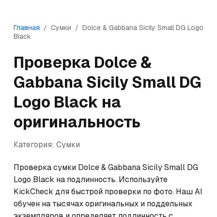
Главная
/
Сумки
/
Dolce & Gabbana
Sicily Small DG Logo
Black
Проверка
Dolce &
Gabbana
Sicily Small DG
Logo Black
на
оригинальность
Категория:
Сумки
Проверка сумки Dolce & Gabbana Sicily Small DG 
Logo Black на подлинность. Используйте 
KickCheck для быстрой проверки по фото. Наш AI 
обучен на тысячах оригинальных и поддельных 
экземпляров и определяет подлинность с 