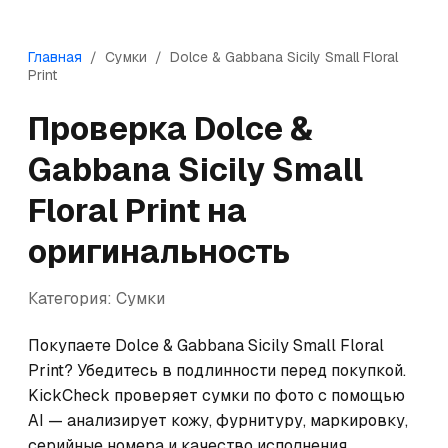
Главная
/
Сумки
/
Dolce & Gabbana
Sicily Small Floral
Print
Проверка
Dolce &
Gabbana
Sicily Small
Floral Print
на
оригинальность
Категория:
Сумки
Покупаете Dolce & Gabbana Sicily Small Floral 
Print? Убедитесь в подлинности перед покупкой. 
KickCheck проверяет сумки по фото с помощью 
AI — анализирует кожу, фурнитуру, маркировку, 
серийные номера и качество исполнения. 