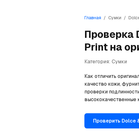
Главная
/
Сумки
/
Dolc
Проверка
Print
на ор
Категория:
Сумки
Как отличить оригинал
качество кожи, фурнит
проверки подлинности
высококачественные к
Проверить
Dolce 