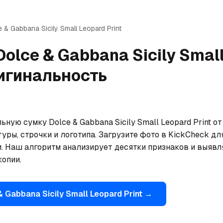
e & Gabbana
Sicily Small Leopard Print
Dolce & Gabbana
Sicily Smal
игинальность
ьную сумку Dolce & Gabbana Sicily Small Leopard Print о
уры, строчки и логотипа. Загрузите фото в KickCheck дл
. Наш алгоритм анализирует десятки признаков и выявля
опии.
& Gabbana
Sicily Small Leopard Print
→