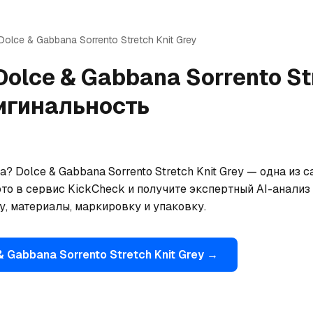
Dolce & Gabbana
Sorrento Stretch Knit Grey
Dolce & Gabbana
Sorrento St
игинальность
? Dolce & Gabbana Sorrento Stretch Knit Grey — одна из
то в сервис KickCheck и получите экспертный AI-анализ 
, материалы, маркировку и упаковку.
& Gabbana
Sorrento Stretch Knit Grey
→