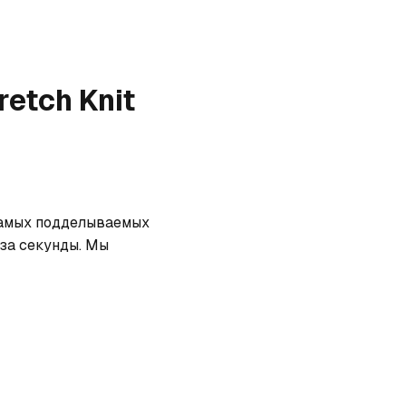
retch Knit
 самых подделываемых 
за секунды. Мы 