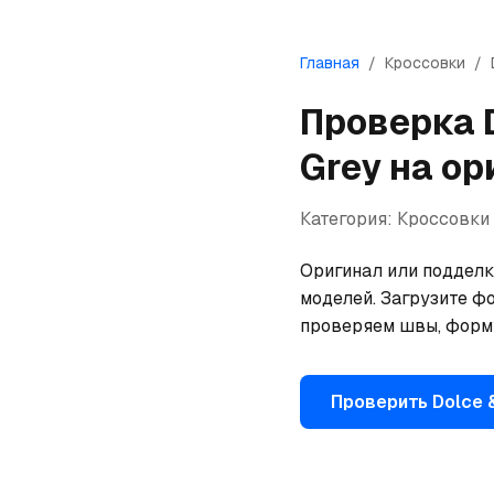
Главная
/
Кроссовки
/
Проверка
Grey
на ор
Категория:
Кроссовки
Оригинал или подделка
моделей. Загрузите фо
проверяем швы, форму
Проверить
Dolce 