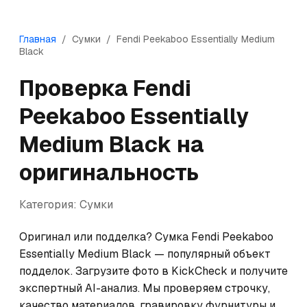
Главная
/
Сумки
/
Fendi
Peekaboo Essentially Medium
Black
Проверка
Fendi
Peekaboo Essentially
Medium Black
на
оригинальность
Категория:
Сумки
Оригинал или подделка? Сумка Fendi Peekaboo 
Essentially Medium Black — популярный объект 
подделок. Загрузите фото в KickCheck и получите 
экспертный AI-анализ. Мы проверяем строчку, 
качество материалов, гравировку фурнитуры и 